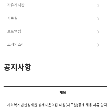
자유게시판
자료실
포토앨범
고객의소리
공지사항
제목
사회복지법인성재원 성세시온의집 직원(사무원)공개 채용 서류 합격