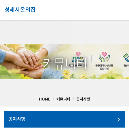
성세시온의집
커뮤니티
HOME
커뮤니티
공지사항
공지사항