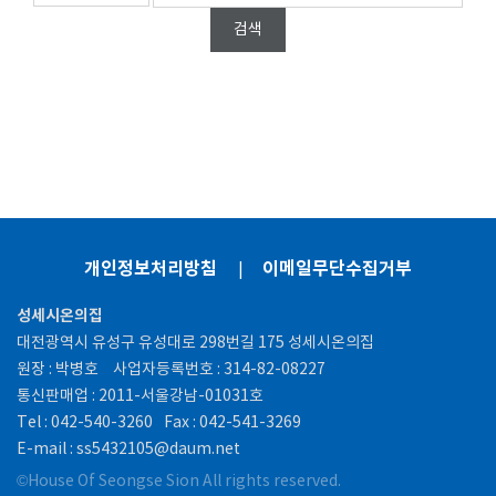
검색
개인정보처리방침
이메일무단수집거부
|
성세시온의집
대전광역시 유성구 유성대로 298번길 175 성세시온의집
원장 : 박병호
사업자등록번호 : 314-82-08227
통신판매업 : 2011-서울강남-01031호
Tel : 042-540-3260
Fax : 042-541-3269
E-mail : ss5432105@daum.net
©House Of Seongse Sion All rights reserved.