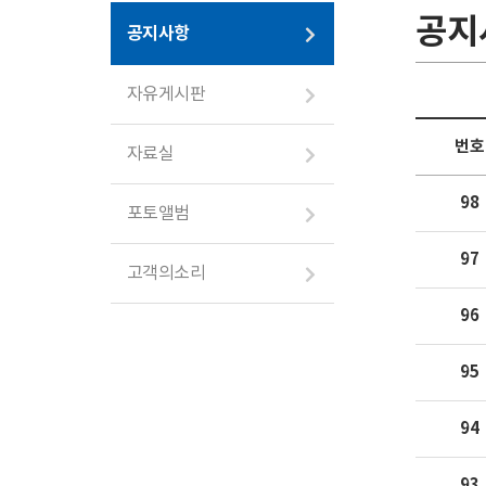
공지
공지사항
자유게시판
번호
자료실
98
포토앨범
97
고객의소리
96
95
94
93