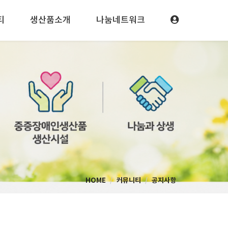
티
생산품소개
나눔네트워크
HOME
커뮤니티
공지사항