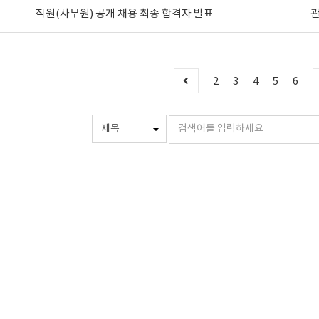
직원(사무원) 공개 채용 최종 합격자 발표
2
3
4
5
6