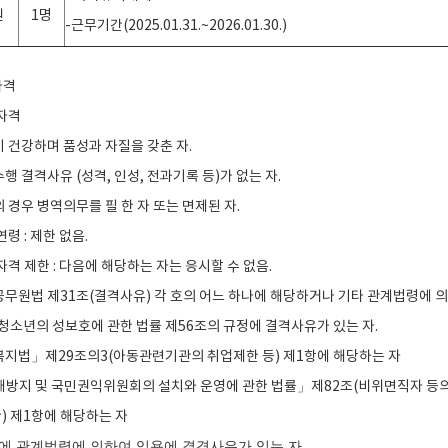
원
1명
-근무기간(2025.01.31.~2026.01.30.)
자격
시자격
이 건강하며 품성과 자질을 갖춘 자.
수행 결격사유 (성격, 인성, 전과기록 등)가 없는 자.
의 경우 병역의무를 필 한 자 또는 면제된 자.
연령 : 제한 없음.
자격 제한 : 다음에 해당하는 자는 응시할 수 없음.
방공무원법 제31조(결격사유) 각 호의 어느 하나에 해당하거나 기타 관계법령에 
·청소년의 성보호에 관한 법률 제56조의 규정에 결격사유가 있는 자.
동복지법」제29조의3(아동관련기관의 취업제한 등) 제1항에 해당하는 자
부패방지 및 국민권익위원회의 설치와 운영에 관한 법률」제82조(비위면직자 등
) 제1항에 해당하는 자
 밖에 관계법령에 의하여 임용에 결격사유가 있는 자.