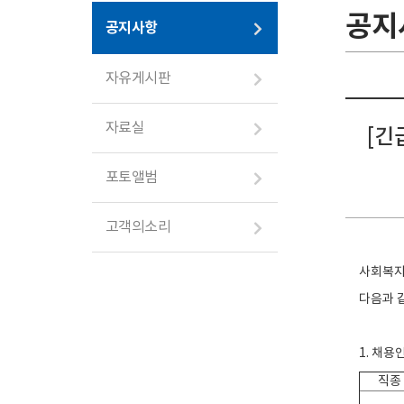
공지
공지사항
자유게시판
자료실
[긴
포토앨범
고객의소리
사회복지
다음과 
1. 채용
직종