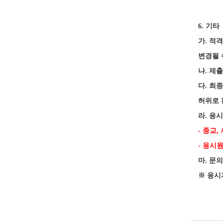
6.
기타
가
.
적격
변경될 
나
.
제출
다
.
최종
허위로 
라
.
응시
-
종교
,
-
응시원
마
.
문의
※
응시