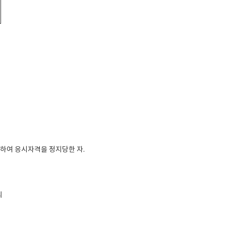
의하여 응시자격을 정지당한 자.
의