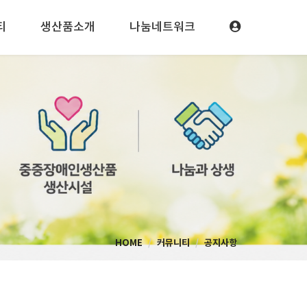
티
생산품소개
나눔네트워크
HOME
커뮤니티
공지사항