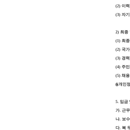
(2)
이
(3)
자기
2)
최종
(1)
최종
(2)
국가
(3)
경
(4)
주
(5)
채용
(6)
개인정
5.
임금
가
.
근
나
.
보
다
.
복 