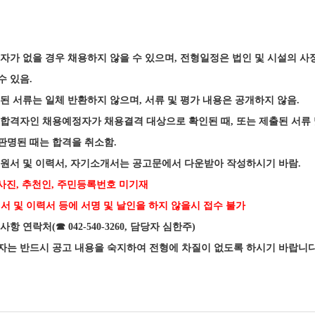
자가 없을 경우 채용하지 않을 수 있으며
,
전형일정은 법인 및 시설의 사
수 있음
.
된 서류는 일체 반환하지 않으며
,
서류 및 평가 내용은 공개하지 않음
.
합격자인 채용예정자가 채용결격 대상으로 확인된 때
,
또는 제출된 서류
판명된 때는 합격을 취소함
.
원서 및 이력서
,
자기소개서는 공고문에서 다운받아 작성하시기 바람
.
사진
,
추천인
,
주민등록번호 미기재
서 및 이력서 등에 서명 및 날인을 하지 않을시 접수 불가
사항 연락처
(
☎
042-540-3260,
담당자 심한주
)
자는 반드시 공고 내용을 숙지하여 전형에 차질이 없도록 하시기 바랍니