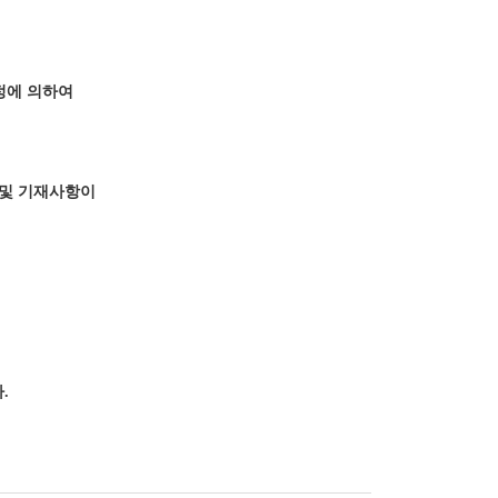
정에 의하여
 및 기재사항이
다
.