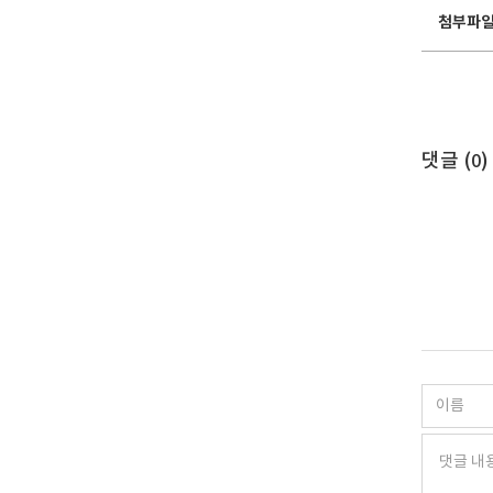
첨부파
댓글 (
)
0