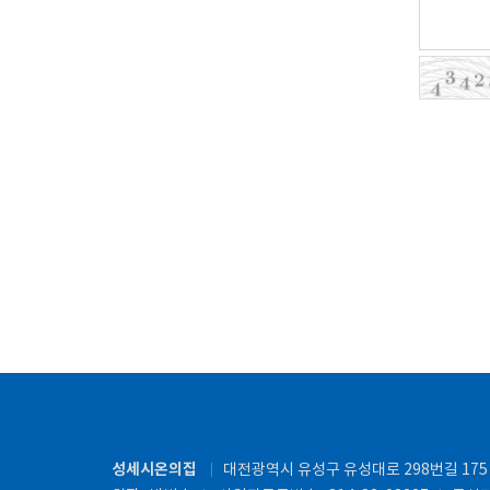
성세시온의집
대전광역시 유성구 유성대로 298번길 17