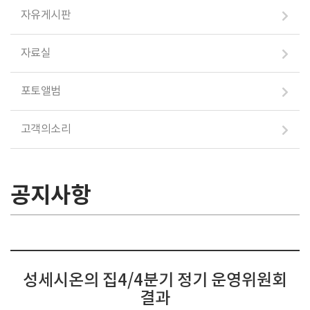
자유게시판
자료실
포토앨범
고객의소리
공지사항
성세시온의 집4/4분기 정기 운영위원회
결과