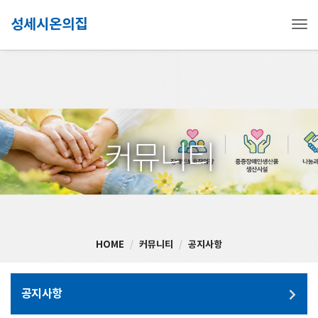
성세시온의집
Tog
커뮤니티
HOME
커뮤니티
공지사항
공지사항