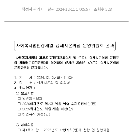
작성자
날짜
조회수
관리자
2024-12-11 17:05:57
528